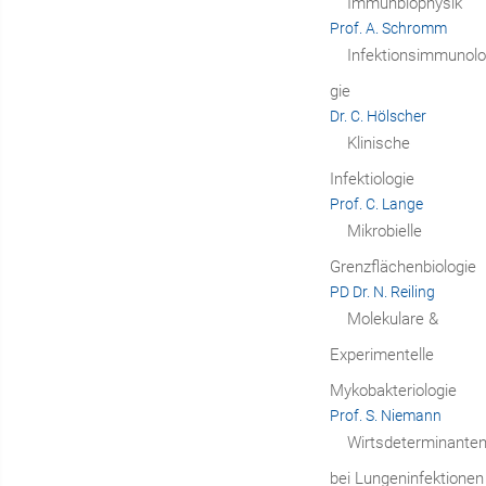
Immunbiophysik
Prof. A. Schromm
Infektionsimmunolo
gie
Dr. C. Hölscher
Klinische
Infektiologie
Prof. C. Lange
Mikrobielle
Grenzflächenbiologie
PD Dr. N. Reiling
Molekulare &
Experimentelle
Mykobakteriologie
Prof. S. Niemann
Wirtsdeterminante
bei Lungeninfektionen