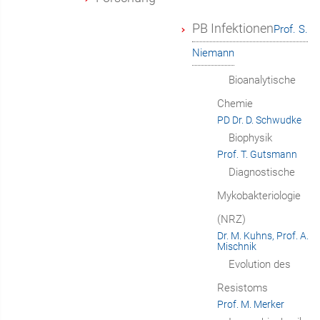
PB Infektionen
Prof. S.
Niemann
Bioanalytische
Chemie
PD Dr. D. Schwudke
Biophysik
Prof. T. Gutsmann
Diagnostische
Mykobakteriologie
(NRZ)
Dr. M. Kuhns, Prof. A.
Mischnik
Evolution des
Resistoms
Prof. M. Merker