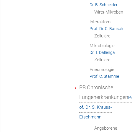
Dr. B. Schneider
Wirts-Mikroben
Interaktom
Prof. Dr. C. Barisch
Zelluläre
Mikrobiologie
Dr. T. Dallenga
Zelluläre
Pneumologie
Prof. C. Stamme
PB Chronische
Lungenerkrankungen
P
of. Dr. S. Krauss-
Etschmann
Angeborene