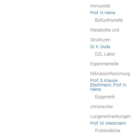
Immunität
Prof. H. Heine
Biofunktionelle
Metabolite und
Strukturen
Dr. K. Duda
DZL Labor
Experimentelle
Mikrobiomforschung
Prof. S. Krauss-
Etschmann, Prof. H.
Heine
Epigenetik
chronischer
Lungenerkrankungen
Prof. M. Weckmann
Frühkindliche