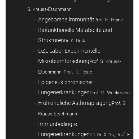
S. Krauss-Etschmann
Angeborene Immunität
Prof. H. Heine
Biofunktionelle Metabolite und
Strukturen
Dr. K. Duda
DZL Labor Experimentelle
Mikrobiomforschung
Prof. S. Krauss-
Etschmann, Prof. H. Heine
Epigenetik chronischer
Lungenerkrankungen
Prof. M. Weckmann
Frühkindliche Asthmaprägung
Prof. S.
Krauss-Etschmann
Immunbedingte
Lungenerkrankungen
PD Dr. X. Yu, Prof. F.