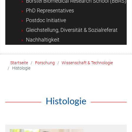
Borstel Biomedical Research School (BBRS)
PhD Representatives
Postdoc Initiative
Gleichstellung, Diversität & Sozialreferat
Nachhaltigkeit
Startseite
Forschung
Wissenschaft & Technologie
Histologie
Histologie