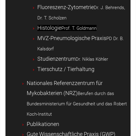
Fluoreszenz-Zytometrie
Dr. J. Behrends,
Dr. T. Scholzen
Histologie
Prof. T. Goldmann
MVZ-Pneumologische Praxis
PD Dr. B.
Kalsdorf
Studienzentrum
Dr. Niklas Köhler
Tierschutz / Tierhaltung
Nationales Referenzzentrum für
Mykobakterien (NRZ)
Berufen durch das
Bundesministerium für Gesundheit und das Robert
Koch-Institut
Publikationen
Gute Wissenschaftliche Praxis (GWP)