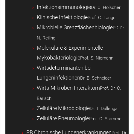
Infektionsimmunologie
Dr. C. Hölscher
Klinische Infektiologie
Prof. C. Lange
Mikrobielle Grenzflächenbiologie
PD Dr.
N. Reiling
Molekulare & Experimentelle
Mykobakteriologie
Prof. S. Niemann
Wirtsdeterminanten bei
Lungeninfektionen
Dr. B. Schneider
Wirts-Mikroben Interaktom
Prof. Dr. C.
Barisch
Zelluläre Mikrobiologie
Dr. T. Dallenga
Zelluläre Pneumologie
Prof. C. Stamme
PB Chronische Lungenerkrankungen
Prof. Dr.