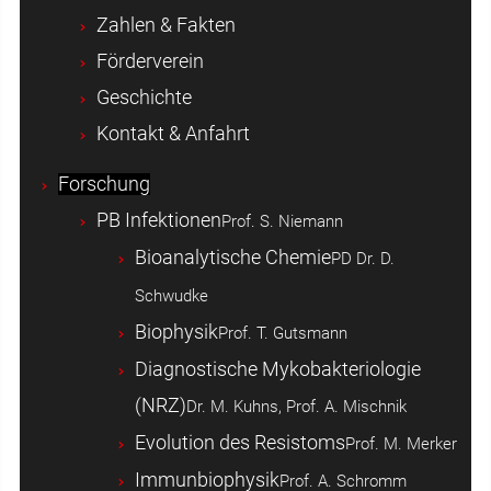
Zahlen & Fakten
Förderverein
Geschichte
Kontakt & Anfahrt
Forschung
PB Infektionen
Prof. S. Niemann
Bioanalytische Chemie
PD Dr. D.
Schwudke
Biophysik
Prof. T. Gutsmann
Diagnostische Mykobakteriologie
(NRZ)
Dr. M. Kuhns, Prof. A. Mischnik
Evolution des Resistoms
Prof. M. Merker
Immunbiophysik
Prof. A. Schromm