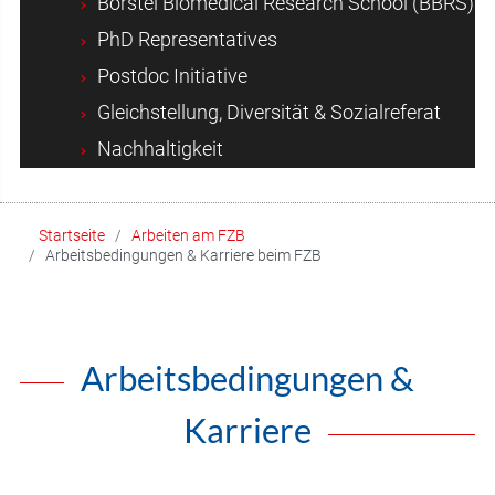
Borstel Biomedical Research School (BBRS)
PhD Representatives
Postdoc Initiative
Gleichstellung, Diversität & Sozialreferat
Nachhaltigkeit
Startseite
Arbeiten am FZB
Arbeitsbedingungen & Karriere beim FZB
Arbeitsbedingungen &
Karriere