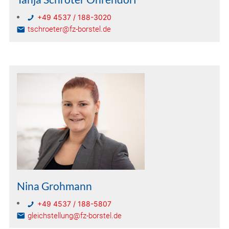
+49 4537 / 188-3020
tschroeter@fz-borstel.de
Nina Grohmann
+49 4537 / 188-5807
gleichstellung@fz-borstel.de