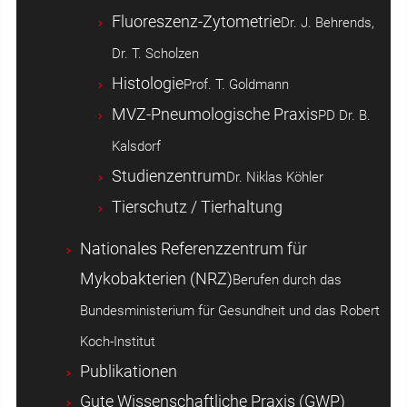
Fluoreszenz-Zytometrie
Dr. J. Behrends,
Dr. T. Scholzen
Histologie
Prof. T. Goldmann
MVZ-Pneumologische Praxis
PD Dr. B.
Kalsdorf
Studienzentrum
Dr. Niklas Köhler
Tierschutz / Tierhaltung
Nationales Referenzzentrum für
Mykobakterien (NRZ)
Berufen durch das
Bundesministerium für Gesundheit und das Robert
Koch-Institut
Publikationen
Gute Wissenschaftliche Praxis (GWP)