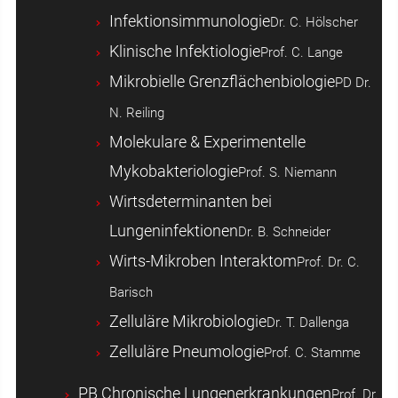
Infektionsimmunologie
Dr. C. Hölscher
Klinische Infektiologie
Prof. C. Lange
Mikrobielle Grenzflächenbiologie
PD Dr.
N. Reiling
Molekulare & Experimentelle
Mykobakteriologie
Prof. S. Niemann
Wirtsdeterminanten bei
Lungeninfektionen
Dr. B. Schneider
Wirts-Mikroben Interaktom
Prof. Dr. C.
Barisch
Zelluläre Mikrobiologie
Dr. T. Dallenga
Zelluläre Pneumologie
Prof. C. Stamme
PB Chronische Lungenerkrankungen
Prof. Dr.