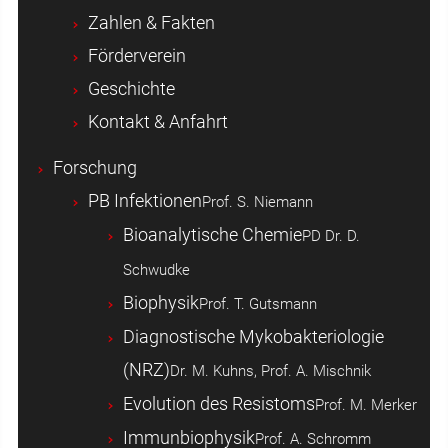
Zahlen & Fakten
Förderverein
Geschichte
Kontakt & Anfahrt
Forschung
PB Infektionen
Prof. S. Niemann
Bioanalytische Chemie
PD Dr. D.
Schwudke
Biophysik
Prof. T. Gutsmann
Diagnostische Mykobakteriologie
(NRZ)
Dr. M. Kuhns, Prof. A. Mischnik
Evolution des Resistoms
Prof. M. Merker
Immunbiophysik
Prof. A. Schromm