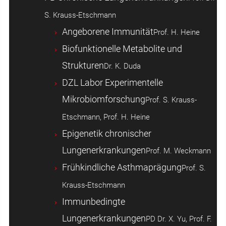
S. Krauss-Etschmann
Angeborene Immunität
Prof. H. Heine
Biofunktionelle Metabolite und
Strukturen
Dr. K. Duda
DZL Labor Experimentelle
Mikrobiomforschung
Prof. S. Krauss-
Etschmann, Prof. H. Heine
Epigenetik chronischer
Lungenerkrankungen
Prof. M. Weckmann
Frühkindliche Asthmaprägung
Prof. S.
Krauss-Etschmann
Immunbedingte
Lungenerkrankungen
PD Dr. X. Yu, Prof. F.