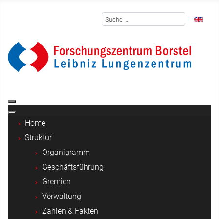
Suchen
Sprache 
Home
Struktur
Organigramm
Geschäftsführung
Gremien
Verwaltung
Zahlen & Fakten