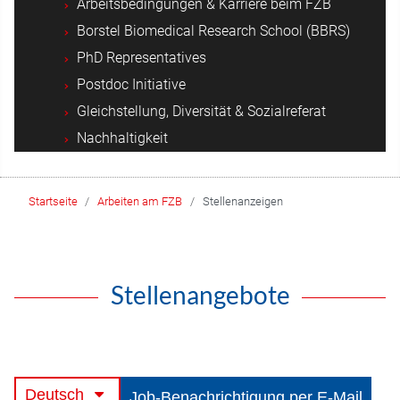
Arbeitsbedingungen & Karriere beim FZB
Borstel Biomedical Research School (BBRS)
PhD Representatives
Postdoc Initiative
Gleichstellung, Diversität & Sozialreferat
Nachhaltigkeit
Startseite
Arbeiten am FZB
Stellenanzeigen
Stellenangebote
Deutsch
Job-Benachrichtigung per E-Mail