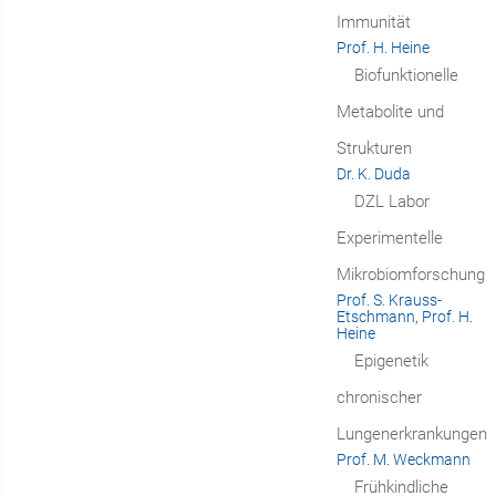
Immunität
Prof. H. Heine
Biofunktionelle
Metabolite und
Strukturen
Dr. K. Duda
DZL Labor
Experimentelle
Mikrobiomforschung
Prof. S. Krauss-
Etschmann, Prof. H.
Heine
Epigenetik
chronischer
Lungenerkrankungen
Prof. M. Weckmann
Frühkindliche