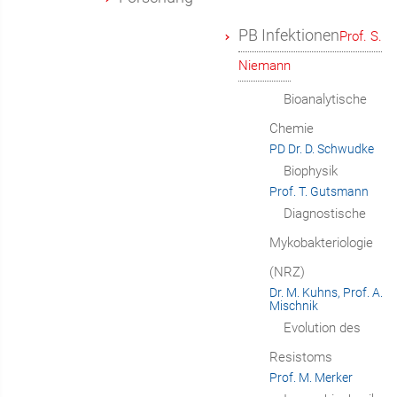
PB Infektionen
Prof. S.
Niemann
Bioanalytische
Chemie
PD Dr. D. Schwudke
Biophysik
Prof. T. Gutsmann
Diagnostische
Mykobakteriologie
(NRZ)
Dr. M. Kuhns, Prof. A.
Mischnik
Evolution des
Resistoms
Prof. M. Merker