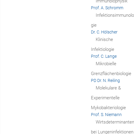
Immunbiophysik
Prof. A. Schromm
Infektionsimmunolo
gie
Dr. C. Hölscher
Klinische
Infektiologie
Prof. C. Lange
Mikrobielle
Grenzflächenbiologie
PD Dr. N. Reiling
Molekulare &
Experimentelle
Mykobakteriologie
Prof. S. Niemann
Wirtsdeterminante
bei Lungeninfektionen