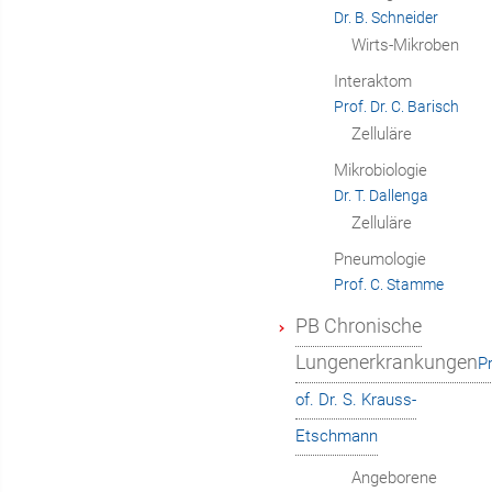
Dr. B. Schneider
Wirts-Mikroben
Interaktom
Prof. Dr. C. Barisch
Zelluläre
Mikrobiologie
Dr. T. Dallenga
Zelluläre
Pneumologie
Prof. C. Stamme
PB Chronische
Lungenerkrankungen
P
of. Dr. S. Krauss-
Etschmann
Angeborene