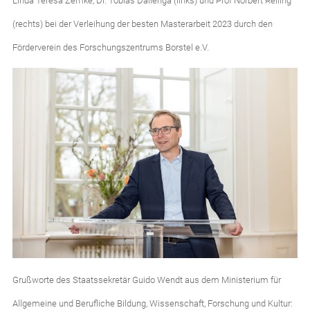
Linda Teresa Zemke, Dr. Tobias Dallenga (links) und Prof Norbert Reiling
(rechts) bei der Verleihung der besten Masterarbeit 2023 durch den
Förderverein des Forschungszentrums Borstel e.V.
Grußworte des Staatssekretär Guido Wendt aus dem Ministerium für
Allgemeine und Berufliche Bildung, Wissenschaft, Forschung und Kultur: