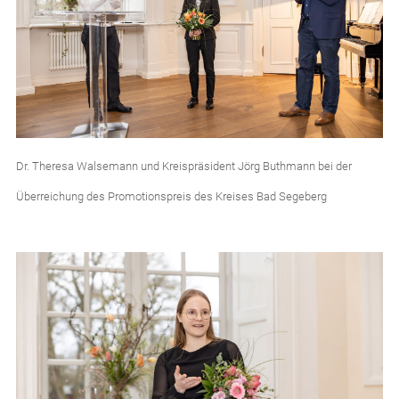
Dr. Theresa Walsemann und Kreispräsident Jörg Buthmann bei der
Überreichung des Promotionspreis des Kreises Bad Segeberg