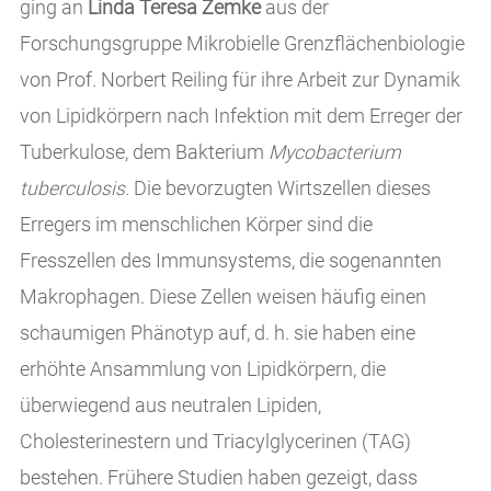
ging an
Linda Teresa Zemke
aus der
Forschungsgruppe Mikrobielle Grenzflächenbiologie
von Prof. Norbert Reiling für ihre Arbeit zur Dynamik
von Lipidkörpern nach Infektion mit dem Erreger der
Tuberkulose, dem Bakterium
Mycobacterium
tuberculosis.
Die bevorzugten Wirtszellen dieses
Erregers im menschlichen Körper sind die
Fresszellen des Immunsystems, die sogenannten
Makrophagen. Diese Zellen weisen häufig einen
schaumigen Phänotyp auf, d. h. sie haben eine
erhöhte Ansammlung von Lipidkörpern, die
überwiegend aus neutralen Lipiden,
Cholesterinestern und Triacylglycerinen (TAG)
bestehen. Frühere Studien haben gezeigt, dass