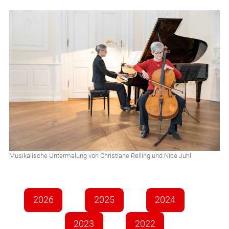
Musikalische Untermalung von Christiane Reiling und Nice Juhl
2026
2025
2024
2023
2022