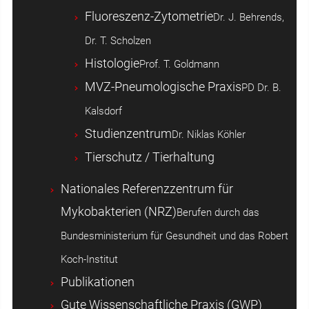
Fluoreszenz-Zytometrie
Dr. J. Behrends,
Dr. T. Scholzen
Histologie
Prof. T. Goldmann
MVZ-Pneumologische Praxis
PD Dr. B.
Kalsdorf
Studienzentrum
Dr. Niklas Köhler
Tierschutz / Tierhaltung
Nationales Referenzzentrum für
Mykobakterien (NRZ)
Berufen durch das
Bundesministerium für Gesundheit und das Robert
Koch-Institut
Publikationen
Gute Wissenschaftliche Praxis (GWP)