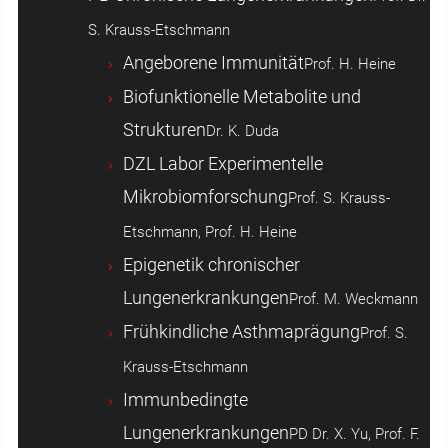
S. Krauss-Etschmann
Angeborene Immunität
Prof. H. Heine
Biofunktionelle Metabolite und
Strukturen
Dr. K. Duda
DZL Labor Experimentelle
Mikrobiomforschung
Prof. S. Krauss-
Etschmann, Prof. H. Heine
Epigenetik chronischer
Lungenerkrankungen
Prof. M. Weckmann
Frühkindliche Asthmaprägung
Prof. S.
Krauss-Etschmann
Immunbedingte
Lungenerkrankungen
PD Dr. X. Yu, Prof. F.