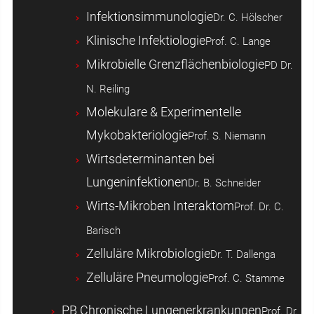
Infektionsimmunologie
Dr. C. Hölscher
Klinische Infektiologie
Prof. C. Lange
Mikrobielle Grenzflächenbiologie
PD Dr.
N. Reiling
Molekulare & Experimentelle
Mykobakteriologie
Prof. S. Niemann
Wirtsdeterminanten bei
Lungeninfektionen
Dr. B. Schneider
Wirts-Mikroben Interaktom
Prof. Dr. C.
Barisch
Zelluläre Mikrobiologie
Dr. T. Dallenga
Zelluläre Pneumologie
Prof. C. Stamme
PB Chronische Lungenerkrankungen
Prof. Dr.