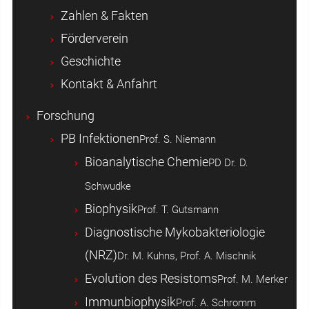
Zahlen & Fakten
Förderverein
Geschichte
Kontakt & Anfahrt
Forschung
PB Infektionen
Prof. S. Niemann
Bioanalytische Chemie
PD Dr. D.
Schwudke
Biophysik
Prof. T. Gutsmann
Diagnostische Mykobakteriologie
(NRZ)
Dr. M. Kuhns, Prof. A. Mischnik
Evolution des Resistoms
Prof. M. Merker
Immunbiophysik
Prof. A. Schromm