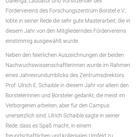
Dallenga, Laudator und Vorsitzender des
Fördervereins des Forschungszentrum Borstel e.V.,
lobte in seiner Rede die sehr gute Masterarbeit, die in
diesem Jahr von den Mitgliederndes Fördervereins
einstimmig ausgewählt wurde.
Neben den feierlichen Auszeichnungen der beiden
Nachwuchswissenschaftlerinnen wurde im Rahmen
eines Jahresrundumblicks des Zentrumsdirektors
Prof. Ulrich E. Schaible in diesem Jahr vor allem den
Borstelerinnen und Borsteler gedankt, die meist im
Verborgenen arbeiten, aber für den Campus
unersetzlich sind. Ulrich Schaible sagte in seiner
Rede, dass es Spaß macht, in einem
freundschaftlichen und kollegialen Umfeld zu