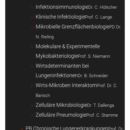
Infektionsimmunologie
Dr. C. Hölscher
Klinische Infektiologie
Prof. C. Lange
Mikrobielle Grenzflächenbiologie
PD Dr.
N. Reiling
Molekulare & Experimentelle
Mykobakteriologie
Prof. S. Niemann
Wirtsdeterminanten bei
Lungeninfektionen
Dr. B. Schneider
Wirts-Mikroben Interaktom
Prof. Dr. C.
Barisch
Zelluläre Mikrobiologie
Dr. T. Dallenga
Zelluläre Pneumologie
Prof. C. Stamme
PB Chronische Lungenerkrankungen
Prof. Dr.