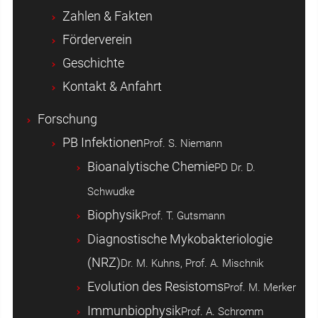
Zahlen & Fakten
Förderverein
Geschichte
Kontakt & Anfahrt
Forschung
PB Infektionen
Prof. S. Niemann
Bioanalytische Chemie
PD Dr. D.
Schwudke
Biophysik
Prof. T. Gutsmann
Diagnostische Mykobakteriologie
(NRZ)
Dr. M. Kuhns, Prof. A. Mischnik
Evolution des Resistoms
Prof. M. Merker
Immunbiophysik
Prof. A. Schromm