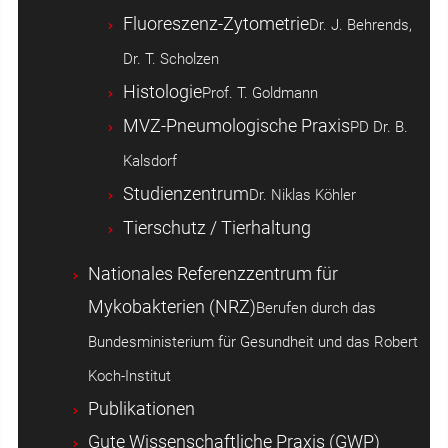
Fluoreszenz-Zytometrie
Dr. J. Behrends,
Dr. T. Scholzen
Histologie
Prof. T. Goldmann
MVZ-Pneumologische Praxis
PD Dr. B.
Kalsdorf
Studienzentrum
Dr. Niklas Köhler
Tierschutz / Tierhaltung
Nationales Referenzzentrum für
Mykobakterien (NRZ)
Berufen durch das
Bundesministerium für Gesundheit und das Robert
Koch-Institut
Publikationen
Gute Wissenschaftliche Praxis (GWP)