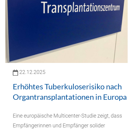
22.12.2025
Erhöhtes Tuberkuloserisiko nach
Organtransplantationen in Europa
Eine europäische Multicenter-Studie zeigt, dass
Empfängerinnen und Empfänger solider