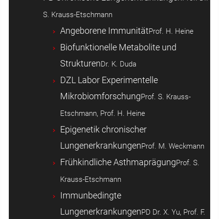
S. Krauss-Etschmann
Angeborene Immunität
Prof. H. Heine
Biofunktionelle Metabolite und
Strukturen
Dr. K. Duda
DZL Labor Experimentelle
Mikrobiomforschung
Prof. S. Krauss-
Etschmann, Prof. H. Heine
Epigenetik chronischer
Lungenerkrankungen
Prof. M. Weckmann
Frühkindliche Asthmaprägung
Prof. S.
Krauss-Etschmann
Immunbedingte
Lungenerkrankungen
PD Dr. X. Yu, Prof. F.