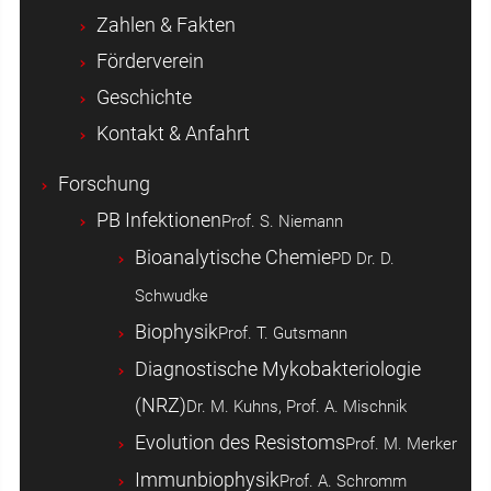
Zahlen & Fakten
Förderverein
Geschichte
Kontakt & Anfahrt
Forschung
PB Infektionen
Prof. S. Niemann
Bioanalytische Chemie
PD Dr. D.
Schwudke
Biophysik
Prof. T. Gutsmann
Diagnostische Mykobakteriologie
(NRZ)
Dr. M. Kuhns, Prof. A. Mischnik
Evolution des Resistoms
Prof. M. Merker
Immunbiophysik
Prof. A. Schromm