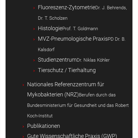
Fluoreszenz-Zytometrie
Dr. J. Behrends,
Dr. T. Scholzen
Histologie
Prof. T. Goldmann
MVZ-Pneumologische Praxis
PD Dr. B.
Kalsdorf
Studienzentrum
Dr. Niklas Köhler
Tierschutz / Tierhaltung
Nationales Referenzzentrum für
Mykobakterien (NRZ)
Berufen durch das
Bundesministerium für Gesundheit und das Robert
Koch-Institut
Publikationen
Gute Wissenschaftliche Praxis (GWP)