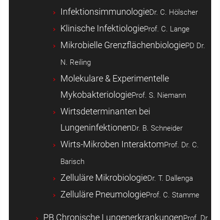
Infektionsimmunologie
Dr. C. Hölscher
Klinische Infektiologie
Prof. C. Lange
Mikrobielle Grenzflächenbiologie
PD Dr.
N. Reiling
Molekulare & Experimentelle
Mykobakteriologie
Prof. S. Niemann
Wirtsdeterminanten bei
Lungeninfektionen
Dr. B. Schneider
Wirts-Mikroben Interaktom
Prof. Dr. C.
Barisch
Zelluläre Mikrobiologie
Dr. T. Dallenga
Zelluläre Pneumologie
Prof. C. Stamme
PB Chronische Lungenerkrankungen
Prof. Dr.