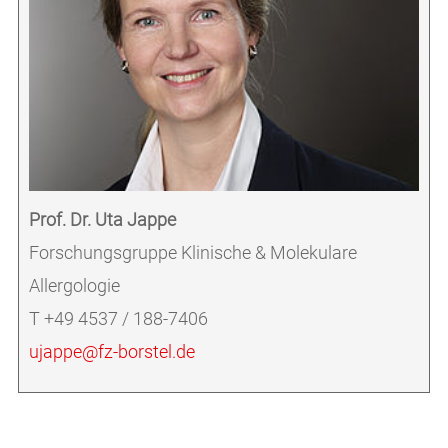
Prof. Dr. Uta Jappe
Forschungsgruppe Klinische & Molekulare
Allergologie
T +49 4537 / 188-7406
ujappe@fz-borstel.de