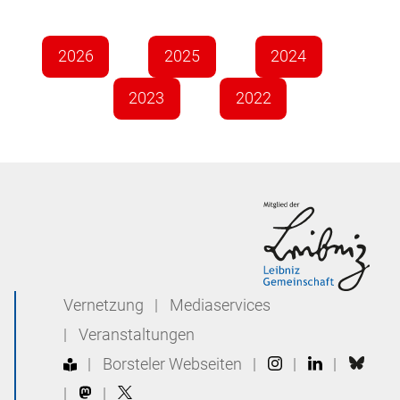
2026
2025
2024
2023
2022
Vernetzung
|
Mediaservices
|
Veranstaltungen
|
Borsteler Webseiten
|
|
|
|
|