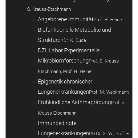
S. Krauss-Etschmann
Angeborene Immunität
Prof. H. Heine
Biofunktionelle Metabolite und
Strukturen
Dr. K. Duda
DZL Labor Experimentelle
Mikrobiomforschung
Prof. S. Krauss-
Etschmann, Prof. H. Heine
Epigenetik chronischer
Lungenerkrankungen
Prof. M. Weckmann
Frühkindliche Asthmaprägung
Prof. S.
Krauss-Etschmann
Immunbedingte
Lungenerkrankungen
PD Dr. X. Yu, Prof. F.