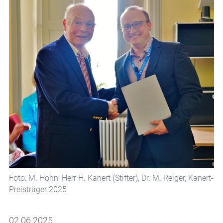
Foto: M. Hohn: Herr H. Kanert (Stifter), Dr. M. Reiger, Kanert-
Preisträger 2025
02.06.2025