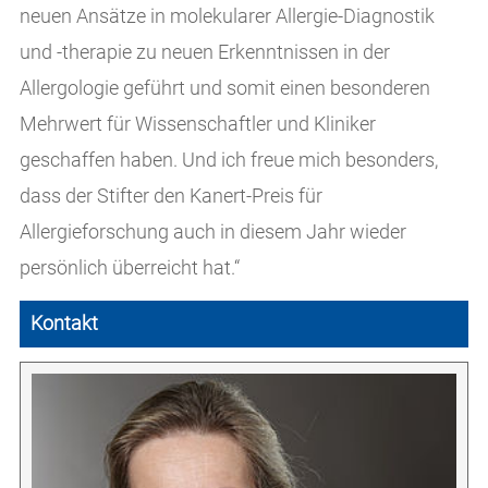
neuen Ansätze in molekularer Allergie-Diagnostik
und -therapie zu neuen Erkenntnissen in der
Allergologie geführt und somit einen besonderen
Mehrwert für Wissenschaftler und Kliniker
geschaffen haben. Und ich freue mich besonders,
dass der Stifter den Kanert-Preis für
Allergieforschung auch in diesem Jahr wieder
persönlich überreicht hat.“
Kontakt