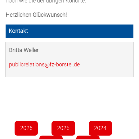
hoch wie die der übrigen Kohorte.
Herzlichen Glückwunsch!
Kontakt
Britta Weller
publicrelations@fz-borstel.de
2026
2025
2024