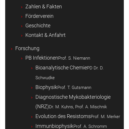
Zahlen & Fakten
Förderverein
Geschichte
Kontakt & Anfahrt
Forschung
PB Infektionen
Prof. S. Niemann
Bioanalytische Chemie
PD Dr. D.
Schwudke
Biophysik
Prof. T. Gutsmann
Diagnostische Mykobakteriologie
(NRZ)
Dr. M. Kuhns, Prof. A. Mischnik
Evolution des Resistoms
Prof. M. Merker
Immunbiophysik
Prof. A. Schromm