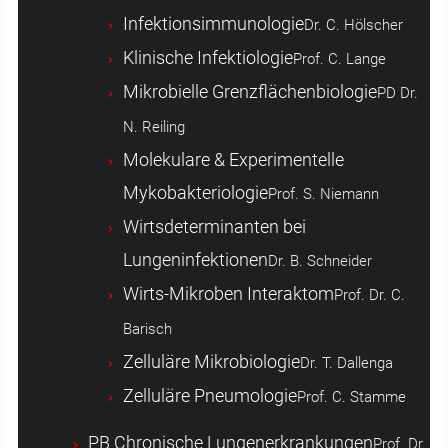
Infektionsimmunologie
Dr. C. Hölscher
Klinische Infektiologie
Prof. C. Lange
Mikrobielle Grenzflächenbiologie
PD Dr.
N. Reiling
Molekulare & Experimentelle
Mykobakteriologie
Prof. S. Niemann
Wirtsdeterminanten bei
Lungeninfektionen
Dr. B. Schneider
Wirts-Mikroben Interaktom
Prof. Dr. C.
Barisch
Zelluläre Mikrobiologie
Dr. T. Dallenga
Zelluläre Pneumologie
Prof. C. Stamme
PB Chronische Lungenerkrankungen
Prof. Dr.