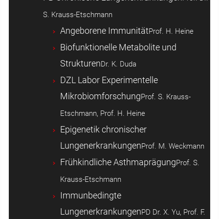
S. Krauss-Etschmann
Angeborene Immunität
Prof. H. Heine
Biofunktionelle Metabolite und
Strukturen
Dr. K. Duda
DZL Labor Experimentelle
Mikrobiomforschung
Prof. S. Krauss-
Etschmann, Prof. H. Heine
Epigenetik chronischer
Lungenerkrankungen
Prof. M. Weckmann
Frühkindliche Asthmaprägung
Prof. S.
Krauss-Etschmann
Immunbedingte
Lungenerkrankungen
PD Dr. X. Yu, Prof. F.