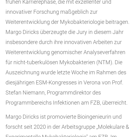
frühen Karrierephase, die mit exzellenter und
innovativer Forschung maßgeblich zur
Weiterentwicklung der Mykobakteriologie beitragen.
Margo Diricks überzeugte die Jury in diesem Jahr
insbesondere durch ihre innovativen Arbeiten zur
Weiterentwicklung genomischer Analyseverfahren
für nicht-tuberkulösen Mykobakterien (NTM). Die
Auszeichnung wurde letzte Woche im Rahmen des
diesjährigen ESM-Kongresses in Verona von Prof.
Stefan Niemann, Programmdirektor des
Programmbereichs Infektionen am FZB, überreicht.
Margo Diricks ist promovierte Bioingenieurin und
forscht seit 2020 in der Arbeitsgruppe „Molekulare &
Experimentelle Mykobakteriologie" am FZB. Im