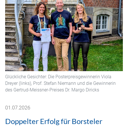
Glückliche Gesichter: Die Posterpreisgewinnerin Viola
Dreyer (links), Prof. Stefan Niemann und die Gewinnerin
des Gertrud-Meissner-Preises Dr. Margo Diricks
01.07.2026
Doppelter Erfolg für Borsteler