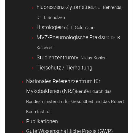
Fluoreszenz-Zytometrie
Dr. J. Behrends,
Dr. T. Scholzen
Histologie
Prof. T. Goldmann
MVZ-Pneumologische Praxis
PD Dr. B.
Kalsdorf
Studienzentrum
Dr. Niklas Köhler
Tierschutz / Tierhaltung
Nationales Referenzzentrum für
Mykobakterien (NRZ)
Berufen durch das
Bundesministerium für Gesundheit und das Robert
Koch-Institut
Publikationen
Gute Wissenschaftliche Praxis (GWP)